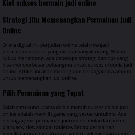
Kiat sukses bermain judi online
Strategi Jitu Memenangkan Permainan Judi
Online
Di era digital ini, perjudian online telah menjadi
permainan populer yang disukai banyak orang. Walau
cukup menantang, ada beberapa strategi dan tips yang
bisa memperbesar peluangmu untuk sukses di dunia judi
online. Artikel ini akan merangkum berbagai cara ampuh
untuk memenangkan judi online.
Pilih Permainan yang Tepat
Salah satu kunci utama dalam meraih sukses dalam judi
online adalah memilih game yang sesuai untukmu. Ada
berbagai jenis permainan judi online, mulai dari poker,
blackjack, slot, sampai roulette. Setiap permainan
memiliki aturan dan strategi sendiri, jadi pastikan kamu