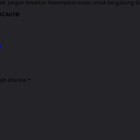
erbaik. Jangan lewatkan kesempatan emas untuk bergabung
MACAU18!
5
jib ditandai
*