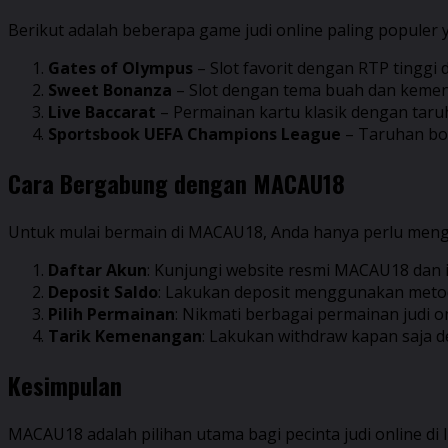
Berikut adalah beberapa game judi online paling populer 
Gates of Olympus
– Slot favorit dengan RTP tinggi da
Sweet Bonanza
– Slot dengan tema buah dan keme
Live Baccarat
– Permainan kartu klasik dengan taruh
Sportsbook UEFA Champions League
– Taruhan bol
Cara Bergabung dengan MACAU18
Untuk mulai bermain di MACAU18, Anda hanya perlu meng
Daftar Akun
: Kunjungi website resmi MACAU18 dan i
Deposit Saldo
: Lakukan deposit menggunakan meto
Pilih Permainan
: Nikmati berbagai permainan judi 
Tarik Kemenangan
: Lakukan withdraw kapan saja 
Kesimpulan
MACAU18 adalah pilihan utama bagi pecinta judi online di