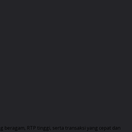
g beragam, RTP tinggi, serta transaksi yang cepat dan