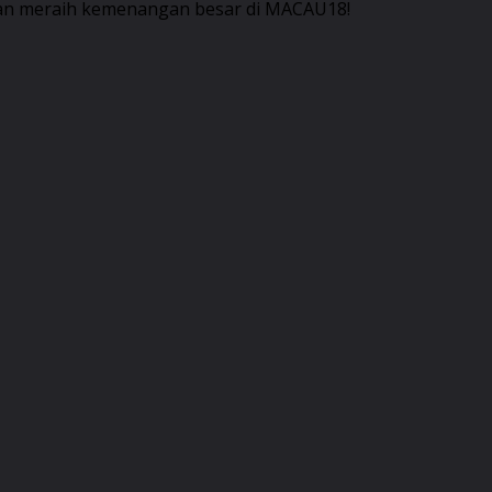
 dan meraih kemenangan besar di MACAU18!