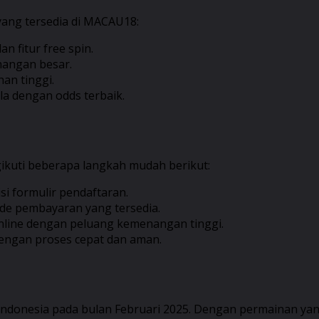
yang tersedia di MACAU18:
n fitur free spin.
nangan besar.
an tinggi.
a dengan odds terbaik.
ikuti beberapa langkah mudah berikut:
si formulir pendaftaran.
de pembayaran yang tersedia.
online dengan peluang kemenangan tinggi.
dengan proses cepat dan aman.
 Indonesia pada bulan Februari 2025. Dengan permainan yan