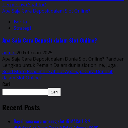
Terpercaya Saat Ini?
Apa Saja Cara Deposit dalam Slot Online?
Berita
Strategi
Apa Saja Cara Deposit dalam Slot Online?
admin
20 Februari 2025
Apa Saja Cara Deposit dalam Dunia Slot Online? Panduan
Lengkap untuk Pemain Dalam dunia slot online, juga...
Read More
Read more about Apa Saja Cara Deposit
dalam Slot Online?
Cari
Cari
Recent Posts
Bagaimana cara menang slot di MACAU18 ?