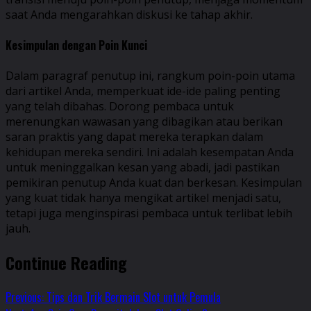
saat Anda mengarahkan diskusi ke tahap akhir.
Kesimpulan dengan Poin Kunci
Dalam paragraf penutup ini, rangkum poin-poin utama
dari artikel Anda, memperkuat ide-ide paling penting
yang telah dibahas. Dorong pembaca untuk
merenungkan wawasan yang dibagikan atau berikan
saran praktis yang dapat mereka terapkan dalam
kehidupan mereka sendiri. Ini adalah kesempatan Anda
untuk meninggalkan kesan yang abadi, jadi pastikan
pemikiran penutup Anda kuat dan berkesan. Kesimpulan
yang kuat tidak hanya mengikat artikel menjadi satu,
tetapi juga menginspirasi pembaca untuk terlibat lebih
jauh.
Continue Reading
Previous:
Tips dan Trik Bermain Slot untuk Pemula