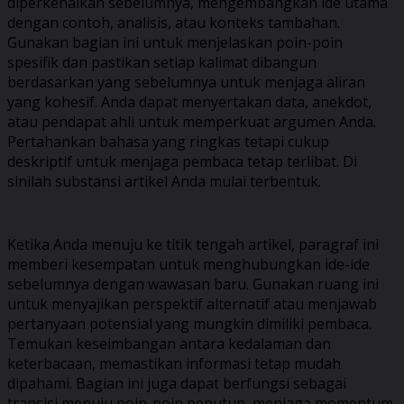
diperkenalkan sebelumnya, mengembangkan ide utama
dengan contoh, analisis, atau konteks tambahan.
Gunakan bagian ini untuk menjelaskan poin-poin
spesifik dan pastikan setiap kalimat dibangun
berdasarkan yang sebelumnya untuk menjaga aliran
yang kohesif. Anda dapat menyertakan data, anekdot,
atau pendapat ahli untuk memperkuat argumen Anda.
Pertahankan bahasa yang ringkas tetapi cukup
deskriptif untuk menjaga pembaca tetap terlibat. Di
sinilah substansi artikel Anda mulai terbentuk.
Ketika Anda menuju ke titik tengah artikel, paragraf ini
memberi kesempatan untuk menghubungkan ide-ide
sebelumnya dengan wawasan baru. Gunakan ruang ini
untuk menyajikan perspektif alternatif atau menjawab
pertanyaan potensial yang mungkin dimiliki pembaca.
Temukan keseimbangan antara kedalaman dan
keterbacaan, memastikan informasi tetap mudah
dipahami. Bagian ini juga dapat berfungsi sebagai
transisi menuju poin-poin penutup, menjaga momentum