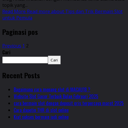
topik yang...
Read More
Read more about Tips dan Trik Bermain Slot
untuk Pemula
Paginasi pos
Previous
1
2
Cari
Cari
Recent Posts
Bagaimana cara menang slot di MACAU18 ?
Website Slot Gacor Terbaik Bulan Februari 2025
cara bermain slot dengan deposit qris terpercaya maret 2025
Cara dapetin THR di slot online
Kiat sukses bermain judi online