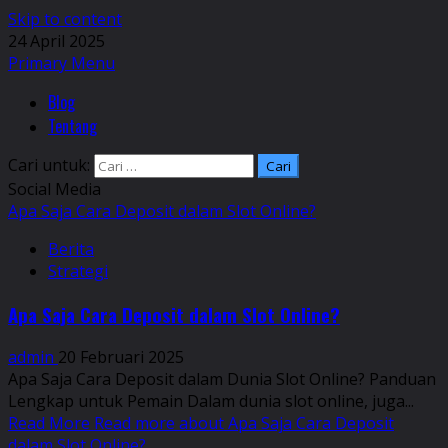
Skip to content
24 April 2025
Primary Menu
Blog
Tentang
Cari untuk:
Social Media
Apa Saja Cara Deposit dalam Slot Online?
Berita
Strategi
Apa Saja Cara Deposit dalam Slot Online?
admin
20 Februari 2025
Apa Saja Cara Deposit dalam Dunia Slot Online? Panduan
Lengkap untuk Pemain Dalam dunia slot online, juga...
Read More
Read more about Apa Saja Cara Deposit
dalam Slot Online?